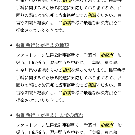
手続に関するあらゆる問題に対応しておりますので、お
困りの際にはお気軽に当事務所までご
相談
ください。豊
富な知識と経験から、ご
相談
者様に最適な解決方法をご
提案させていただきます。
強制執行と差押えの種類
ファストレーン法律会計事務所は、千葉市、
市原市
、船
橋市、四街道市、習志野市を中心に、千葉県、東京都、
神奈川県の皆様からのご
相談
を承っております。民事執行
手続に関するあらゆる問題に対応しておりますので、お
困りの際にはお気軽に当事務所までご
相談
ください。豊
富な知識と経験から、ご
相談
者様に最適な解決方法をご
提案させていただきます。
強制執行（差押え）までの流れ
ファストレーン法律会計事務所は、千葉市、
市原市
、船
橋市、四街道市、習志野市を中心に、千葉県、東京都、