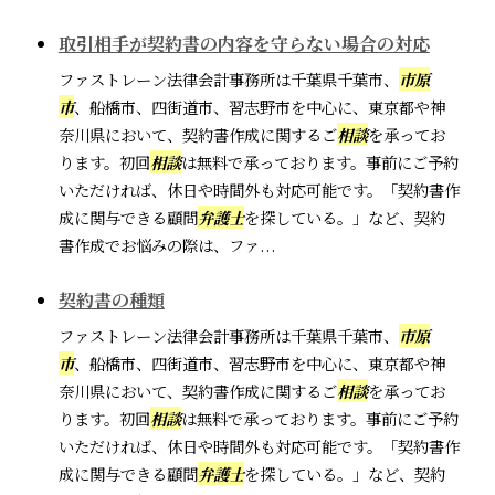
取引相手が契約書の内容を守らない場合の対応
ファストレーン法律会計事務所は千葉県千葉市、
市原
市
、船橋市、四街道市、習志野市を中心に、東京都や神
奈川県において、契約書作成に関するご
相談
を承ってお
ります。初回
相談
は無料で承っております。事前にご予約
いただければ、休日や時間外も対応可能です。「契約書作
成に関与できる顧問
弁護士
を探している。」など、契約
書作成でお悩みの際は、ファ...
契約書の種類
ファストレーン法律会計事務所は千葉県千葉市、
市原
市
、船橋市、四街道市、習志野市を中心に、東京都や神
奈川県において、契約書作成に関するご
相談
を承ってお
ります。初回
相談
は無料で承っております。事前にご予約
いただければ、休日や時間外も対応可能です。「契約書作
成に関与できる顧問
弁護士
を探している。」など、契約