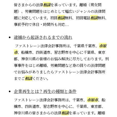
皆さまからの法律
相談
を承っています。離婚（男女問
題）、労働問題をはじめとして幅広いジャンルの法律問
題に対応しています。初回
相談
無料、初回電話
相談
無料、
事前予約で休日・時間外も対応...
逮捕から起訴されるまでの流れ
ファストレーン法律会計事務所は、千葉県千葉市、
市原
市
、船橋市、四街道市、習志野市を中心に千葉県、東京
都、神奈川県の皆様のお悩み解決に尽力しております。刑
事事件をはじめ離婚、労働問題など身の回りの法律問題
でお悩みがありましたらファストレーン法律会計事務所
までご
相談
ください。
企業再生とは？再生の種類と条件
ファストレーン法律会計事務所は、千葉市、
市原市
、船
橋市、四街道市、習志野市を中心に、千葉県、東京都、
神奈川県の皆さまからの法律
相談
を承っています。離婚