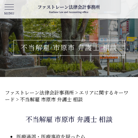
不当解雇 市原市 弁護士 相談
ファストレーン法律会計事務所
>
エリアに関するキーワ
ード
>
不当解雇 市原市 弁護士 相談
不当解雇 市原市 弁護士 相談
医療過誤・医療事故を疑ったら