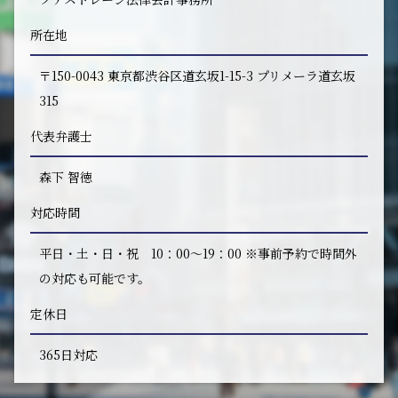
所在地
〒150-0043 東京都渋谷区道玄坂1-15-3 プリメーラ道玄坂
315
代表弁護士
森下 智徳
対応時間
平日・土・日・祝 10：00～19：00 ※事前予約で時間外
の対応も可能です。
定休日
365日対応