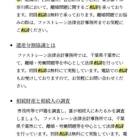
奈川県において、離婚問題に関するご
相談
を承っており
ます。初回
相談
は無料で承っております。離婚問題でお悩
みの際は、ファストレーン法律会計事務所までお気軽に
ご
相談
ください。
遺産分割協議とは
ファストレーン法律会計事務所では、千葉県千葉市に
て、離婚・労働問題等を中心として法律
相談
を行ってい
ます。初回
相談
は無料にて実施しています。電話での
相談
もお受けしておりますので、お気軽にお問い合わせくだ
さい。
相続財産と相続人の調査
市役所等で戸籍を調査し、誰が相続人にあたるかを調査
しましょう。 ファストレーン法律会計事務所では、千葉
県千葉市にて、離婚・労働問題等を中心として法律
相談
を行っています。初回
相談
は無料にて実施しています。電