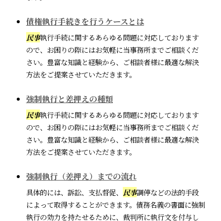
債権執行手続きを行うケースとは
民事
執行手続に関するあらゆる問題に対応しております
ので、お困りの際にはお気軽に当事務所までご相談くだ
さい。豊富な知識と経験から、ご相談者様に最適な解決
方法をご提案させていただきます。
強制執行と差押えの種類
民事
執行手続に関するあらゆる問題に対応しております
ので、お困りの際にはお気軽に当事務所までご相談くだ
さい。豊富な知識と経験から、ご相談者様に最適な解決
方法をご提案させていただきます。
強制執行（差押え）までの流れ
具体的には、訴訟、支払督促、
民事
調停などの法的手段
によって取得することができます。債務名義の書面に強制
執行の効力を持たせるために、裁判所に執行文を付与し