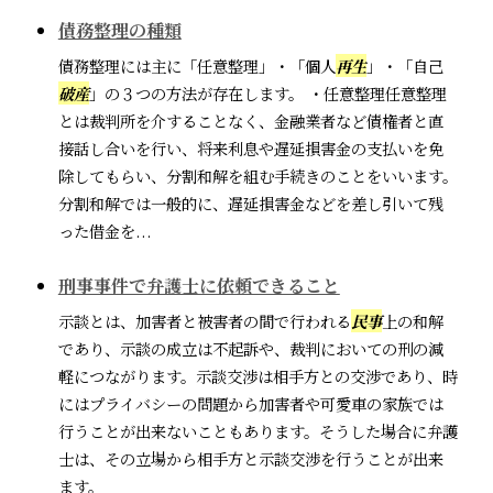
債務整理の種類
債務整理には主に「任意整理」・「個人
再生
」・「自己
破産
」の３つの方法が存在します。 ・任意整理任意整理
とは裁判所を介することなく、金融業者など債権者と直
接話し合いを行い、将来利息や遅延損害金の支払いを免
除してもらい、分割和解を組む手続きのことをいいます。
分割和解では一般的に、遅延損害金などを差し引いて残
った借金を...
刑事事件で弁護士に依頼できること
示談とは、加害者と被害者の間で行われる
民事
上の和解
であり、示談の成立は不起訴や、裁判においての刑の減
軽につながります。示談交渉は相手方との交渉であり、時
にはプライバシーの問題から加害者や可愛車の家族では
行うことが出来ないこともあります。そうした場合に弁護
士は、その立場から相手方と示談交渉を行うことが出来
ます。