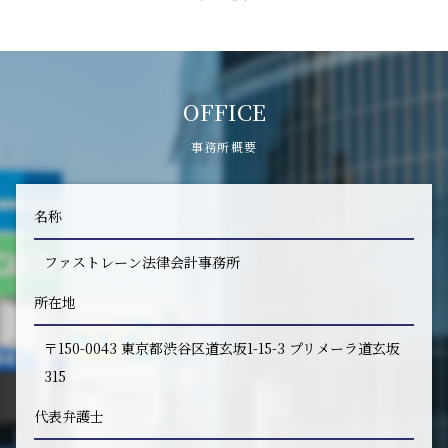
OFFICE
事務所概要
名称
ファストレーン法律会計事務所
所在地
〒150-0043 東京都渋谷区道玄坂1-15-3 プリメーラ道玄坂
315
代表弁護士