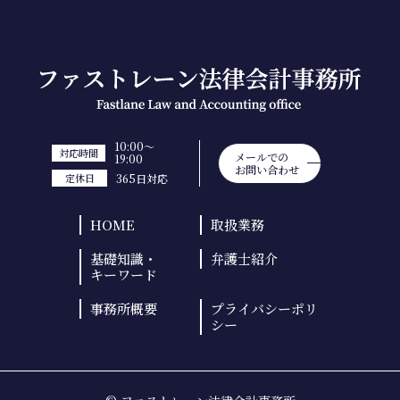
10:00～
対応時間
メールでの
19:00
お問い合わせ
365日対応
定休日
HOME
取扱業務
基礎知識・
弁護士紹介
キーワード
事務所概要
プライバシーポリ
シー