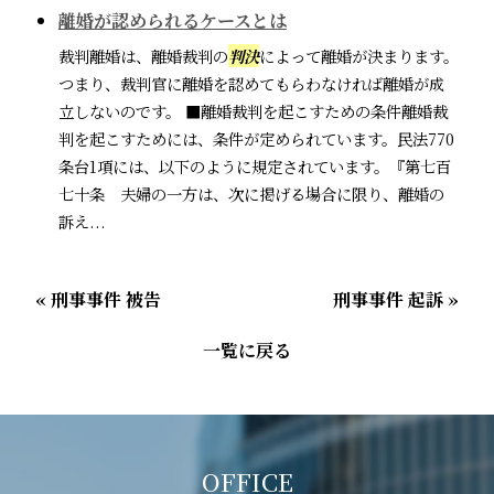
離婚が認められるケースとは
裁判離婚は、離婚裁判の
判決
によって離婚が決まります。
つまり、裁判官に離婚を認めてもらわなければ離婚が成
立しないのです。 ■離婚裁判を起こすための条件離婚裁
判を起こすためには、条件が定められています。民法770
条台1項には、以下のように規定されています。『第七百
七十条 夫婦の一方は、次に掲げる場合に限り、離婚の
訴え...
« 刑事事件 被告
刑事事件 起訴 »
一覧に戻る
OFFICE