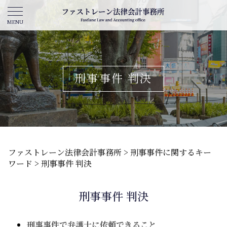
刑事事件 判決
ファストレーン法律会計事務所
>
刑事事件に関するキー
ワード
>
刑事事件 判決
刑事事件 判決
刑事事件で弁護士に依頼できること