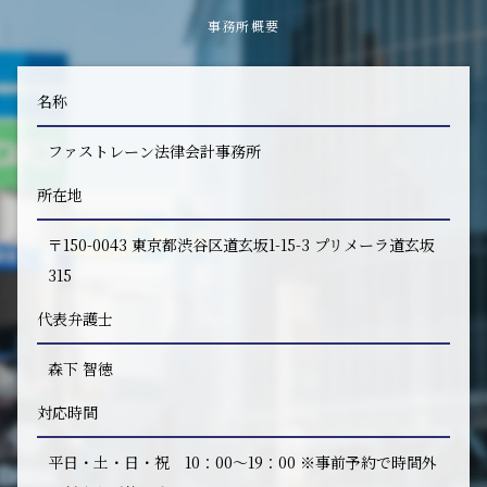
事務所概要
名称
ファストレーン法律会計事務所
所在地
〒150-0043 東京都渋谷区道玄坂1-15-3 プリメーラ道玄坂
315
代表弁護士
森下 智徳
対応時間
平日・土・日・祝 10：00～19：00 ※事前予約で時間外