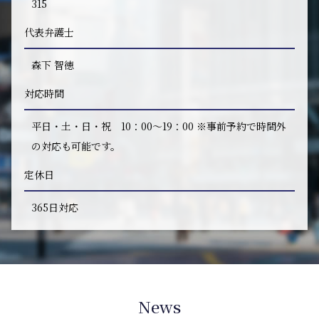
315
代表弁護士
森下 智徳
対応時間
平日・土・日・祝 10：00～19：00 ※事前予約で時間外
の対応も可能です。
定休日
365日対応
News