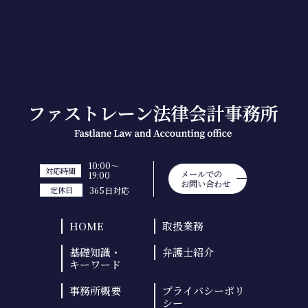
10:00～
対応時間
メールでの
19:00
お問い合わせ
365日対応
定休日
HOME
取扱業務
基礎知識・
弁護士紹介
キーワード
事務所概要
プライバシーポリ
シー