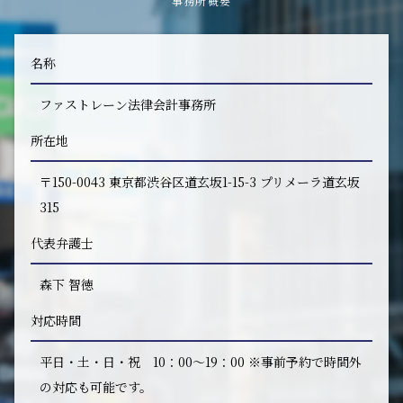
事務所概要
名称
ファストレーン法律会計事務所
所在地
〒150-0043 東京都渋谷区道玄坂1-15-3 プリメーラ道玄坂
315
代表弁護士
森下 智徳
対応時間
平日・土・日・祝 10：00～19：00 ※事前予約で時間外
の対応も可能です。