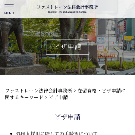
ビザ申請
ファストレーン法律会計事務所
>
在留資格・ビザ申請に
関するキーワード
>
ビザ申請
ビザ申請
外国人採用に際しての手続きについて