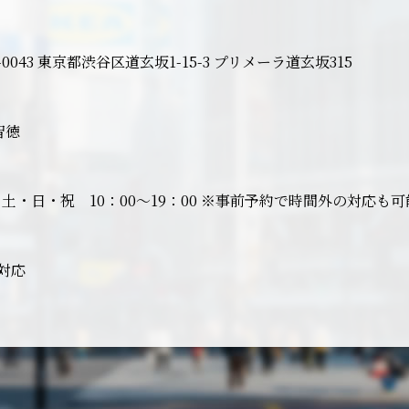
0-0043 東京都渋谷区道玄坂1-15-3 プリメーラ道玄坂315
智徳
土・日・祝 10：00～19：00 ※事前予約で時間外の対応も
日対応