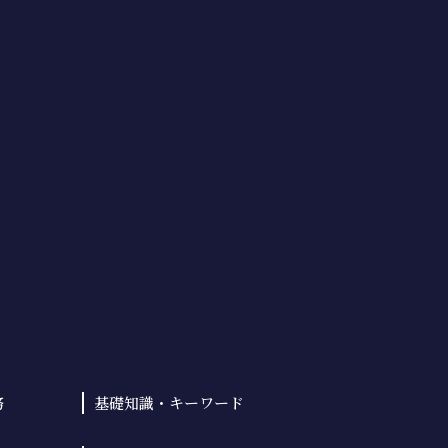
務
基礎知識・
キーワード