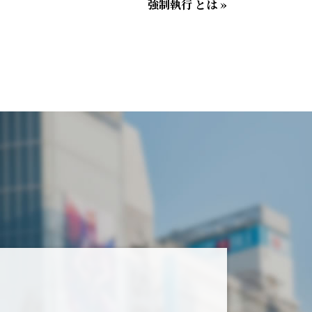
強制執行 とは »