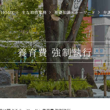
HOME
主な取扱業務
基礎知識・キーワード
弁
養育費 強制執行