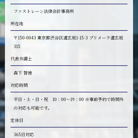
ファストレーン法律会計事務所
所在地
〒150-0043 東京都渋谷区道玄坂1-15-3 プリメーラ道玄坂
315
代表弁護士
森下 智徳
対応時間
平日・土・日・祝 10：00～19：00 ※事前予約で時間外
の対応も可能です。
定休日
365日対応