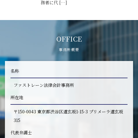
務者に代 […]
OFFICE
事務所概要
名称
ファストレーン法律会計事務所
所在地
〒150-0043 東京都渋谷区道玄坂1-15-3 プリメーラ道玄坂
315
代表弁護士