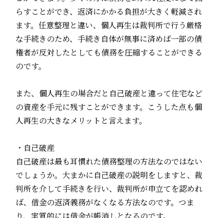
らすことができ、返済にかかる負担が大きく軽減され
ます。任意整理と違い、個人再生は裁判所で行う厳格
な手続きのため、手続き自体が無事に済めば一部の債
権者が反対したとしても債務を圧縮することができる
のです。
また、個人再生の場合だと
自己破産
と違って住宅など
の資産を手元に残すことができます。こうした点も個
人再生の大きなメリットと言えます。
・
自己破産
自己破産
は最も耳慣れた債務整理の方法なのではない
でしょうか。大まかに
自己破産
の説明をしますと、裁
判所を介して手続きを行い、裁判所が申立てを認めれ
ば、借金の返済義務がなくなる方法なのです。つま
り、実質的には借金が帳消しとなるのです。