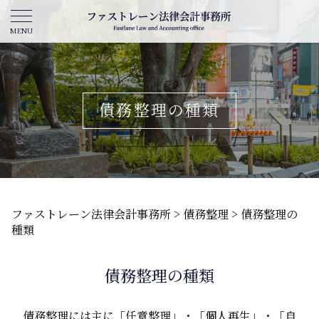
債務整理の種類
ファストレーン法律会計事務所
>
債務整理
>
債務整理の
種類
債務整理の種類
債務整理には主に「任意整理」・「個人再生」・「
自