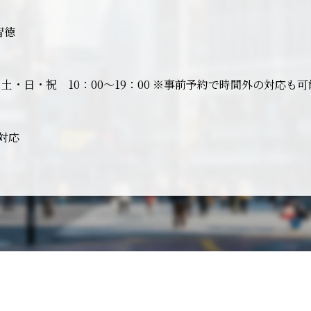
智徳
土・日・祝 10：00～19：00 ※事前予約で時間外の対応も
日対応