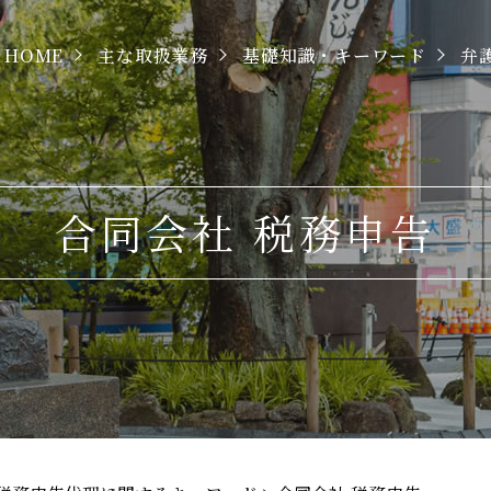
HOME
主な取扱業務
基礎知識・キーワード
弁
合同会社 税務申告