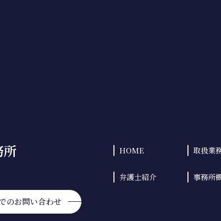
HOME
取扱業
弁護士紹介
事務所
での
お問い合わせ