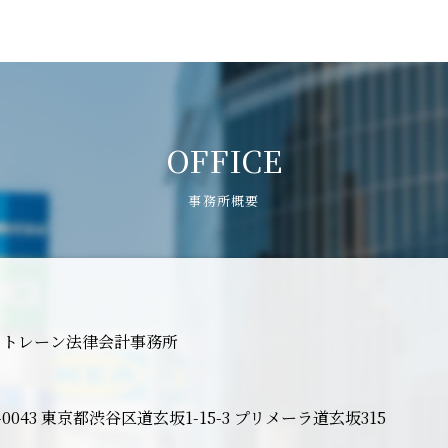
OFFICE
事務所概要
ストレーン法律会計事務所
0-0043 東京都渋谷区道玄坂1-15-3 プリメーラ道玄坂315