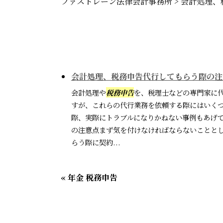
ファストレーン法律会計事務所
>
会計処理、
会計処理、税務申告代行してもらう際の注
会計処理や
税務申告
を、税理士などの専門家に
すが、これらの代行業務を依頼する際にはいく
際、実際にトラブルになりかねない事例もあげ
の注意点まず気を付けなければならないことと
らう際に契約...
« 年金 税務申告