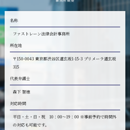
事務所概要
名称
ファストレーン法律会計事務所
所在地
〒150-0043 東京都渋谷区道玄坂1-15-3 プリメーラ道玄坂
315
代表弁護士
森下 智徳
対応時間
平日・土・日・祝 10：00～19：00 ※事前予約で時間外
の対応も可能です。