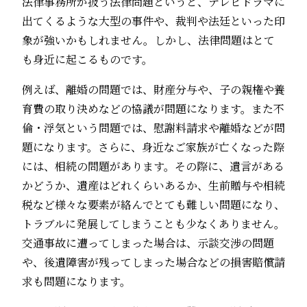
法律事務所が扱う法律問題というと、テレビドラマに
出てくるような大型の事件や、裁判や法廷といった印
象が強いかもしれません。しかし、法律問題はとて
も身近に起こるものです。
例えば、離婚の問題では、財産分与や、子の親権や養
育費の取り決めなどの協議が問題になります。また不
倫・浮気という問題では、慰謝料請求や離婚などが問
題になります。さらに、身近なご家族が亡くなった際
には、相続の問題があります。その際に、遺言がある
かどうか、遺産はどれくらいあるか、生前贈与や相続
税など様々な要素が絡んでとても難しい問題になり、
トラブルに発展してしまうことも少なくありません。
交通事故に遭ってしまった場合は、示談交渉の問題
や、後遺障害が残ってしまった場合などの損害賠償請
求も問題になります。