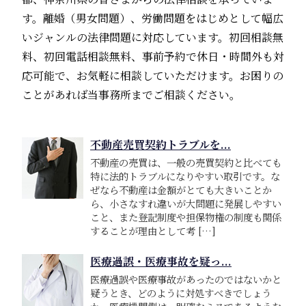
す。離婚（男女問題）、労働問題をはじめとして幅広
いジャンルの法律問題に対応しています。初回相談無
料、初回電話相談無料、事前予約で休日・時間外も対
応可能で、お気軽に相談していただけます。お困りの
ことがあれば当事務所までご相談ください。
不動産売買契約トラブルを...
不動産の売買は、一般の売買契約と比べても
特に法的トラブルになりやすい取引です。な
ぜなら不動産は金額がとても大きいことか
ら、小さなすれ違いが大問題に発展しやすい
こと、また登記制度や担保物権の制度も関係
することが理由として考 […]
医療過誤・医療事故を疑っ...
医療過誤や医療事故があったのではないかと
疑うとき、どのように対処すべきでしょう