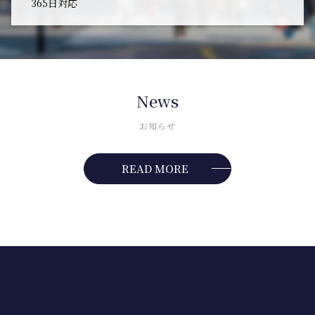
365日対応
News
お知らせ
READ MORE