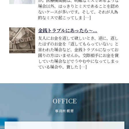
か。医療機関側は、明確なミスであるような
場合以外、はっきりとミスであることを認め
ないケースが多いです。そして、それが人為
的なミスで起こってしま […]
金銭トラブルにあったら～...
友人にお金を返して欲しいとき、逆に、返し
たはずのお金を「返してもらっていない」と
言われた場合など、金銭トラブルになってお
困りの方はいませんか。交際相手にお金を貸
していた場合などでうやむやになってしまっ
ている場合や、貸した […]
OFFICE
事務所概要