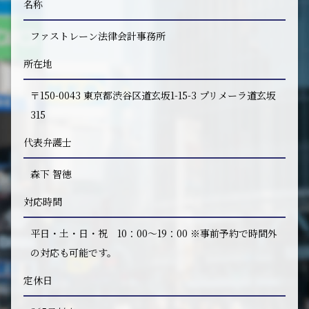
名称
ファストレーン法律会計事務所
所在地
〒150-0043 東京都渋谷区道玄坂1-15-3 プリメーラ道玄坂
315
代表弁護士
森下 智徳
対応時間
平日・土・日・祝 10：00～19：00 ※事前予約で時間外
の対応も可能です。
定休日