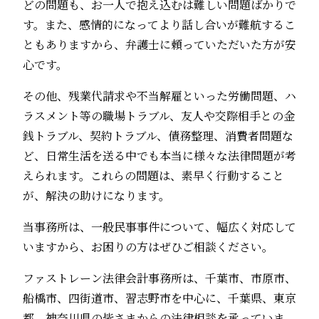
どの問題も、お一人で抱え込むは難しい問題ばかりで
す。また、感情的になってより話し合いが難航するこ
ともありますから、弁護士に頼っていただいた方が安
心です。
その他、残業代請求や不当解雇といった労働問題、ハ
ラスメント等の職場トラブル、友人や交際相手との金
銭トラブル、契約トラブル、債務整理、消費者問題な
ど、日常生活を送る中でも本当に様々な法律問題が考
えられます。これらの問題は、素早く行動すること
が、解決の助けになります。
当事務所は、一般民事事件について、幅広く対応して
いますから、お困りの方はぜひご相談ください。
ファストレーン法律会計事務所は、千葉市、市原市、
船橋市、四街道市、習志野市を中心に、千葉県、東京
都、神奈川県の皆さまからの法律相談を承っていま