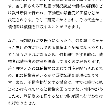
す。差し押さえる不動産の現況調査や価格の評価など
は裁判所側で行われ、不動産の最低売却価格などが
決定されます。そして競売にかけられ、その代金から
債権者は債権を回収することができます。
なお、強制執行が空振りになったり、強制執行にかか
った費用の方が回収できる債権より多額になったりし
てしまうおそれがあるため、強制執行をする前に、債
権者は債務者の財産を調査しておく必要があります。
差し押さえた後は債権額に応じて財産が配当されるた
め、他に債権者がいるかは重要な調査事項になりま
す。また、不動産執行をする場合は、すでに銀行に抵
当にかけられていると債権を回収できない可能性があ
るため、登記簿を確認するなどの財産調査を行わなけ
ればなりません。