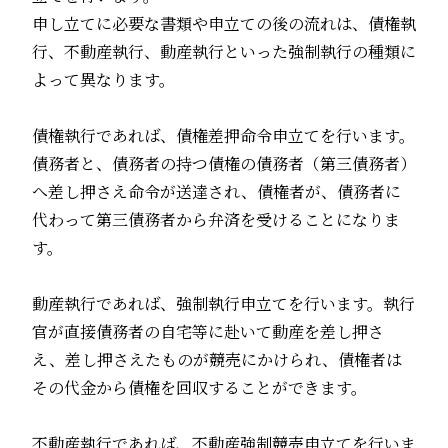
申し立てに必要な書類や申立ての後の流れは、債権執
行、不動産執行、動産執行といった強制執行の種類に
よって異なります。
債権執行であれば、債権差押命令申立てを行います。
債務者と、債務者の持つ債権の債務者（第三債務者）
へ差し押さえ命令が送達され、債権者が、債務者に
代わって第三債務者から弁済を受けることになりま
す。
動産執行であれば、強制執行申立てを行います。執行
官が直接債務者の自宅等に赴いて動産を差し押さ
え、差し押さえたものが競売にかけられ、債権者は
その代金から債権を回収することができます。
不動産執行であれば、不動産強制競売申立てを行いま