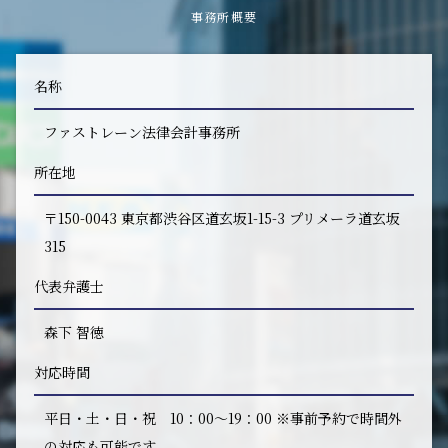
事務所概要
名称
ファストレーン法律会計事務所
所在地
〒150-0043 東京都渋谷区道玄坂1-15-3 プリメーラ道玄坂
315
代表弁護士
森下 智徳
対応時間
平日・土・日・祝 10：00～19：00 ※事前予約で時間外
の対応も可能です。